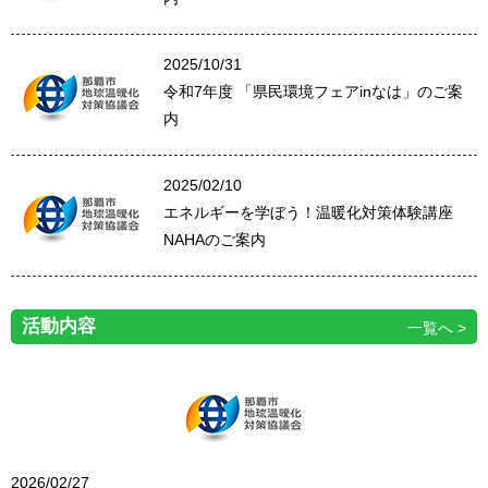
2025/10/31
令和7年度 「県民環境フェアinなは」のご案
内
2025/02/10
エネルギーを学ぼう！温暖化対策体験講座
NAHAのご案内
活動内容
一覧へ
2026/02/27