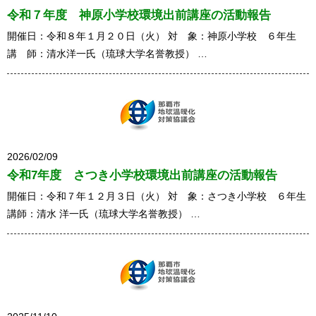
令和７年度 神原小学校環境出前講座の活動報告
開催日：令和８年１月２０日（火） 対 象：神原小学校 ６年生
講 師：清水洋一氏（琉球大学名誉教授） …
2026/02/09
令和7年度 さつき小学校環境出前講座の活動報告
開催日：令和７年１２月３日（火） 対 象：さつき小学校 ６年生
講師：清水 洋一氏（琉球大学名誉教授） …