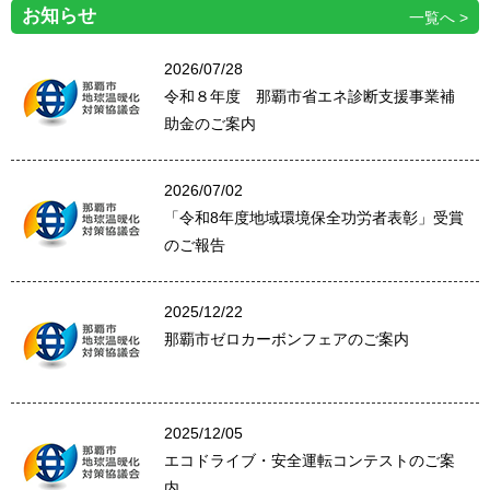
お知らせ
一覧へ
2026/07/28
令和８年度 那覇市省エネ診断支援事業補
助金のご案内
2026/07/02
「令和8年度地域環境保全功労者表彰」受賞
のご報告
2025/12/22
那覇市ゼロカーボンフェアのご案内
2025/12/05
エコドライブ・安全運転コンテストのご案
内