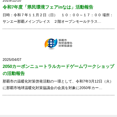
2025/11/10
令和7年度「県民環境フェアinなは」活動報告
日時：令和７年１１月２日（日） １０：００～１７：００ 場所：
サンエー那覇メインプレイス ２階オープンモールテラス…
2025/04/07
2050カーボンニュートラルカードゲームワークショップ
の活動報告
那覇市の温暖化対策啓発活動の一環として、令和7年3月12日（火）
に那覇市地球温暖化対策協議会の会員を対象に2050年カー…