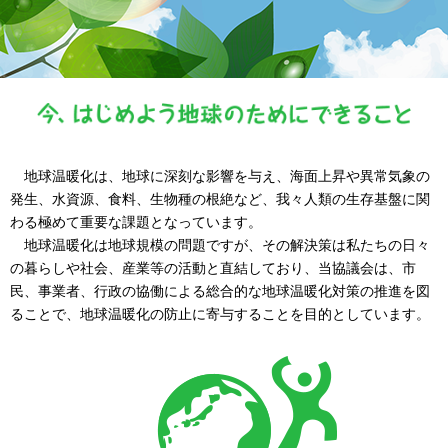
地球温暖化は、地球に深刻な影響を与え、海面上昇や異常気象の
発生、水資源、食料、生物種の根絶など、我々人類の生存基盤に関
わる極めて重要な課題となっています。
地球温暖化は地球規模の問題ですが、その解決策は私たちの日々
の暮らしや社会、産業等の活動と直結しており、当協議会は、市
民、事業者、行政の協働による総合的な地球温暖化対策の推進を図
ることで、地球温暖化の防止に寄与することを目的としています。