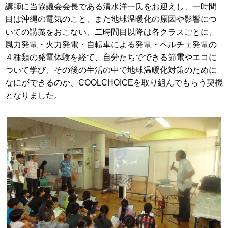
講師に当協議会会長である清水洋一氏をお迎えし、一時間
目は沖縄の電気のこと、また地球温暖化の原因や影響につ
いての講義をおこない、二時間目以降は各クラスごとに、
風力発電・火力発電・自転車による発電・ペルチェ発電の
４種類の発電体験を経て、自分たちでできる節電やエコに
ついて学び、その後の生活の中で地球温暖化対策のために
なにができるのか、COOLCHOICEを取り組んでもらう契機
となりました。