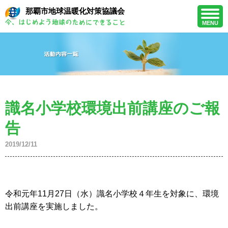
那覇市地球温暖化対策協議会
MENU
識名小学校環境出前講座のご報
告
2019/12/11
令和元年11月27日（水）識名小学校４年生を対象に、環境
出前講座を実施しました。