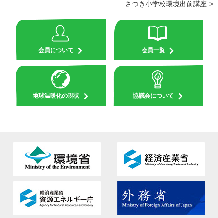
さつき小学校環境出前講座
会員について
会員一覧
地球温暖化の現状
協議会について