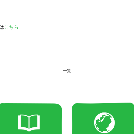
は
こちら
一覧