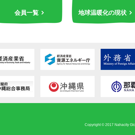
会員一覧
地球温暖化の現状
Copyright © 2017 Nahacity Gl