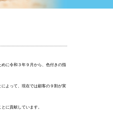
ために令和３年９月から、色付きの指
とによって、現在では顧客の９割が実
ことに貢献しています。