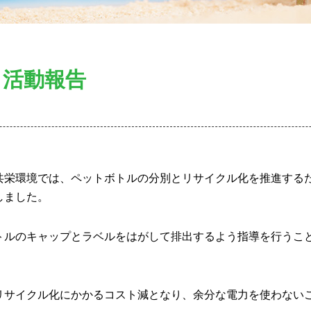
 活動報告
共栄環境では、ペットボトルの分別とリサイクル化を推進する
しました。
トルのキャップとラベルをはがして排出するよう指導を行うこ
リサイクル化にかかるコスト減となり、余分な電力を使わない