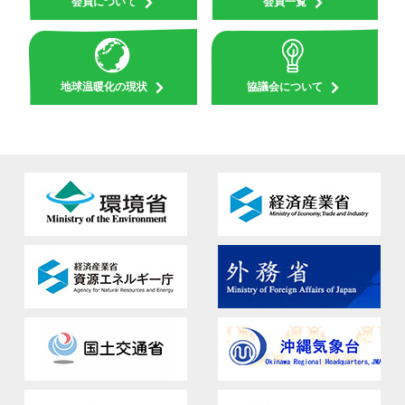
会員について
会員一覧
地球温暖化の現状
協議会について