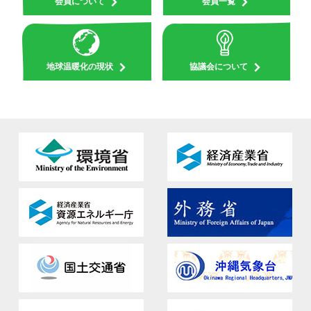
会員について
会員一覧
地球温暖化の現状
協議会について