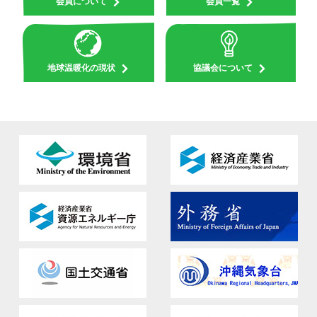
会員について
会員一覧
地球温暖化の現状
協議会について