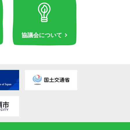
協議会について