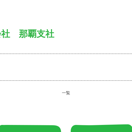
会社 那覇支社
一覧