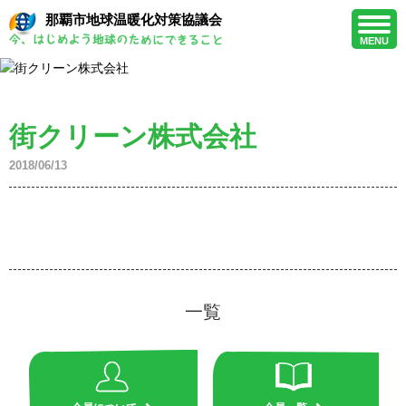
那覇市地球温暖化対策協議会
MENU
街クリーン株式会社
2018/06/13
一覧