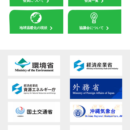
会員について
会員一覧
地球温暖化の現状
協議会について