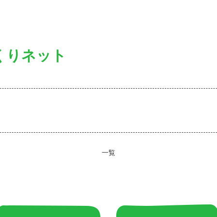
くりネット
一覧