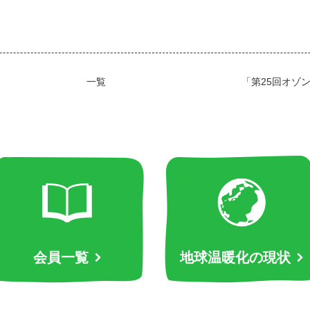
一覧
「第25回オゾ
会員一覧
地球温暖化の現状