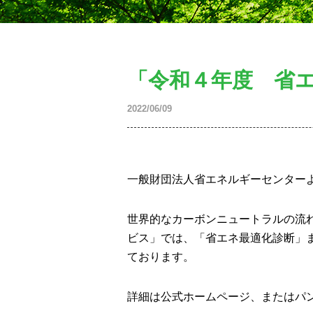
「令和４年度 省
2022/06/09
一般財団法人省エネルギーセンター
世界的なカーボンニュートラルの流
ビス」では、「省エネ最適化診断」
ております。
詳細は公式ホームページ、またはパ