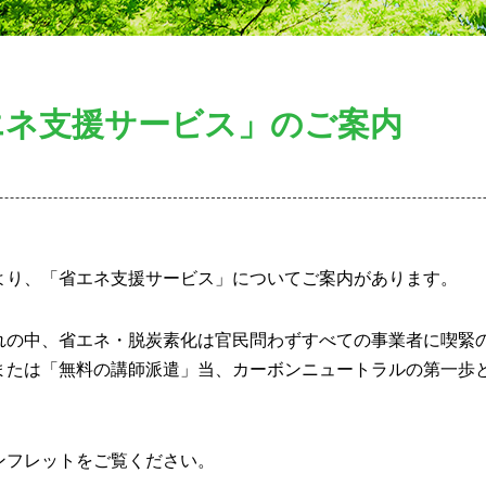
エネ支援サービス」のご案内
より、「省エネ支援サービス」についてご案内があります。
れの中、省エネ・脱炭素化は官民問わずすべての事業者に喫緊
または「無料の講師派遣」当、カーボンニュートラルの第一歩
ンフレットをご覧ください。