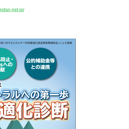
ndan-net.jp/