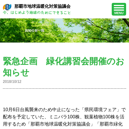
那覇市地球温暖化対策協議会
MENU
緊急企画 緑化講習会開催のお
知らせ
2018/10/12
10月6日台風襲来のため中止になった「県民環境フェア」で
配布を予定していた、ミニバラ100株、観葉植物100株を活
用するため「那覇市地球温暖化対策協議会」「那覇市緑化