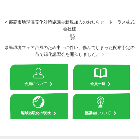
那覇市地球温暖化対策協議会新規加入のお知らせ トーラス株式
会社様
一覧
県民環境フェア台風のため中止に伴い、傷んでしまった配布予定の
苗で緑化講習会を開催しました。
会員について
会員一覧
地球温暖化の現状
協議会について