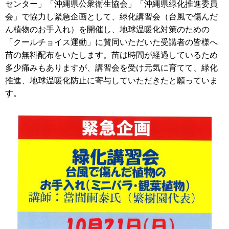
センター」「沖縄県公衆衛生協会」「沖縄県緑化推進委員
会」で協力し緊急企画として、緑化講習会（台風で傷んだ
ん植物のお手入れ）を開催し、地球温暖化対策のための
「クールチョイス運動」に賛同いただいた受講者の皆様へ
苗の無料配布をいたします。苗は時間が経過しているため
多少痛みもありますが、講習会を受け元気に育てて、緑化
推進、地球温暖化防止に寄与していただきたと願っていま
す。