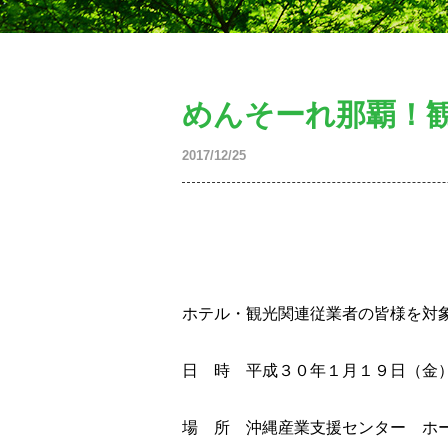
めんそーれ那覇！
2017/12/25
ホテル・観光関連従業者の皆様を対
日 時 平成３０年１月１９日（金
場 所 沖縄産業支援センター ホ