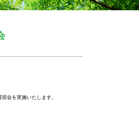
会
講習会を実施いたします。