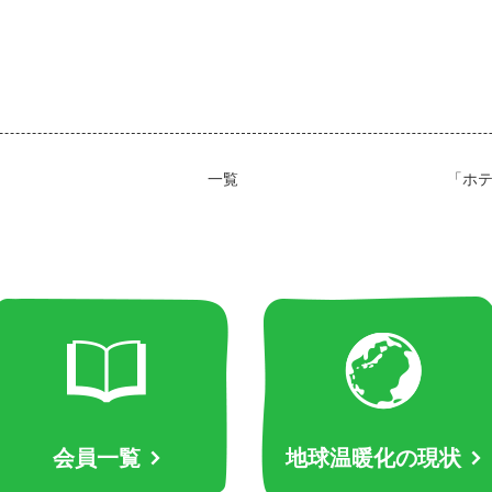
一覧
「ホ
会員一覧
地球温暖化の現状