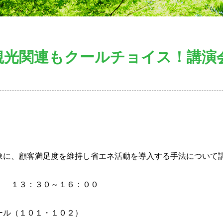
観光関連もクールチョイス！講演
象に、顧客満足度を維持し省エネ活動を導入する手法について
） １３：３０～１６：００
ール（１０１・１０２）