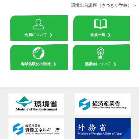
環境出前講座（さつき小学校）
会員について
会員一覧
地球温暖化の現状
協議会について