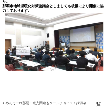
た。
那覇市地球温暖化対策協議会としましても後援により開催に協
力しております。
めんそーれ那覇！観光関連もクールチョイス！講演会
一覧