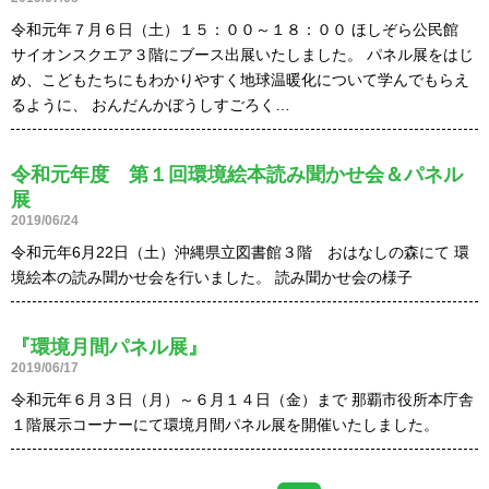
令和元年７月６日（土）１５：００～１８：００ ほしぞら公民館
サイオンスクエア３階にブース出展いたしました。 パネル展をはじ
め、こどもたちにもわかりやすく地球温暖化について学んでもらえ
るように、 おんだんかぼうしすごろく…
令和元年度 第１回環境絵本読み聞かせ会＆パネル
展
2019/06/24
令和元年6月22日（土）沖縄県立図書館３階 おはなしの森にて 環
境絵本の読み聞かせ会を行いました。 読み聞かせ会の様子
『環境月間パネル展』
2019/06/17
令和元年６月３日（月）～６月１４日（金）まで 那覇市役所本庁舎
１階展示コーナーにて環境月間パネル展を開催いたしました。