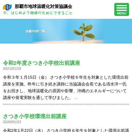
那覇市地球温暖化対策協議会
MENU
令和2年度さつき小学校出前講座
2021/01/19
令和３年１月15日（金） さつき小学校６年生を対象とした環境出前
講座を実施。昨年に引き続き講師に当協議会会長である清水洋一氏
をお招きし、地球温暖化の原因や影響、沖縄のエネルギーについて
講座や発電実験を通して学びました。 …
さつき小学校環境出前講座
2020/01/23
令和2年1月22日（水） さつき小学校６年生を対象とした環境出前講