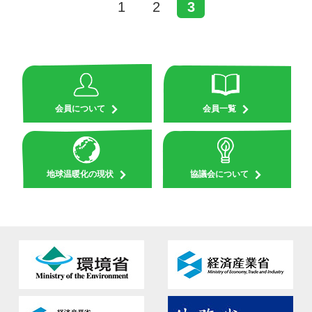
1
2
3
会員について
会員一覧
地球温暖化の現状
協議会について