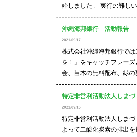
始しました。 実行の難し
沖縄海邦銀行 活動報告
2021/09/17
株式会社沖縄海邦銀行では
を！」をキャッチフレーズ
会、苗木の無料配布、緑の
特定非営利活動法人しま
2021/09/15
特定非営利活動法人しまづ
よって二酸化炭素の排出を