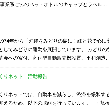
い事業系ごみのペットボトルのキャップとラベル…
1974年から「沖縄をみどりの島に！緑と花で心に
としてみどりの運動を展開しています。 みどりの
募金への寄付、寄付型自動販売機設置、平和創造
づくりネット 活動報告
くりネットでは、自動車を減らし、渋滞を緩和す
抑えるため、以下の取組を行っています。 ・旭