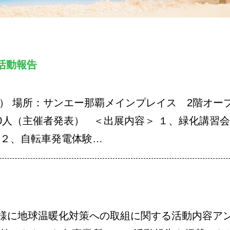
活動報告
日） 場所：サンエー那覇メインプレイス 2階オー
00人（主催者発表） ＜出展内容＞ １、緑化講習
 ２、自転車発電体験…
様に地球温暖化対策への取組に関する活動内容ア