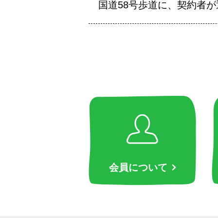
国道58号歩道に、契約者
会員について