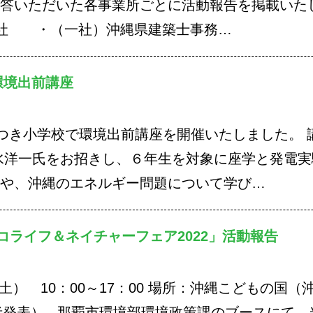
回答いただいた各事業所ごとに活動報告を掲載いた
会社 ・（一社）沖縄県建築士事務…
環境出前講座
さつき小学校で環境出前講座を開催いたしました。 
清水洋一氏をお招きし、６年生を対象に座学と発電
化や、沖縄のエネルギー問題について学び…
コライフ＆ネイチャーフェア2022」活動報告
土） 10：00～17：00 場所：沖縄こどもの国（
催者発表） 那覇市環境部環境政策課のブースにて、