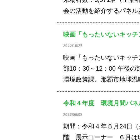
会の活動を紹介するパネル
映画「もったいないキッチ
2022/10/25
映画「もったいないキッチン
部10：30～12：00 午後
環境政策課、那覇市地球温
令和４年度 環境月間パネ
2022/06/08
期間：令和４年５月24日
階 展示コーナー ６月は