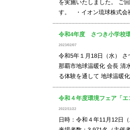
を実施いたしました。 ご
す。 ・イオン琉球株式
令和4年度 さつき小学校
2023/02/07
令和5年１月18日（水） 
那覇市地球温暖化 会長 
る体験を通して 地球温暖
令和４年度環境フェア「エ
2022/11/22
日時：令和４年11月12日（
来場者数：3,971名（主