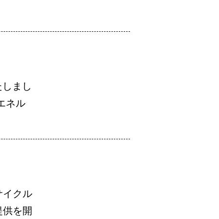
たしまし
エネル
サイクル
提供を開