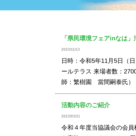
「県民環境フェアinなは」
2023/11/13
日時：令和5年11月5日（
ールテラス 来場者数：27
師：繁樹園 當間嗣泰氏）
活動内容のご紹介
2023/03/31
令和４年度当協議会の会員