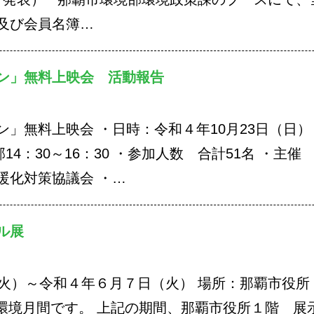
及び会員名簿…
ン」無料上映会 活動報告
」無料上映会 ・日時：令和４年10月23日（日）
の部14：30～16：30 ・参加人数 合計51名 ・主催
暖化対策協議会 ・…
ル展
（火）～令和４年６月７日（火） 場所：那覇市役所
環境月間です。 上記の期間、那覇市役所１階 展